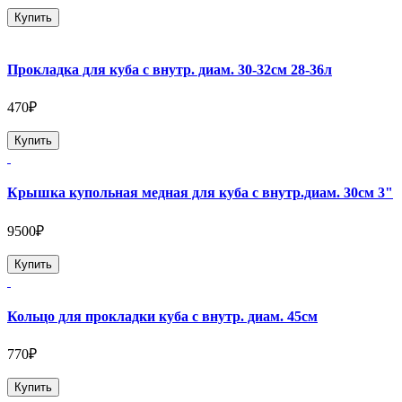
Купить
Прокладка для куба с внутр. диам. 30-32см 28-36л
470₽
Купить
Крышка купольная медная для куба с внутр.диам. 30см 3"
9500₽
Купить
Кольцо для прокладки куба с внутр. диам. 45см
770₽
Купить