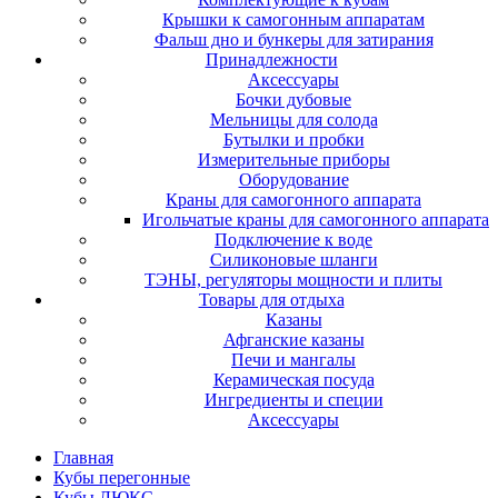
Крышки к самогонным аппаратам
Фальш дно и бункеры для затирания
Принадлежности
Аксессуары
Бочки дубовые
Мельницы для солода
Бутылки и пробки
Измерительные приборы
Оборудование
Краны для самогонного аппарата
Игольчатые краны для самогонного аппарата
Подключение к воде
Силиконовые шланги
ТЭНЫ, регуляторы мощности и плиты
Товары для отдыха
Казаны
Афганские казаны
Печи и мангалы
Керамическая посуда
Ингредиенты и специи
Аксессуары
Главная
Кубы перегонные
Кубы ЛЮКС