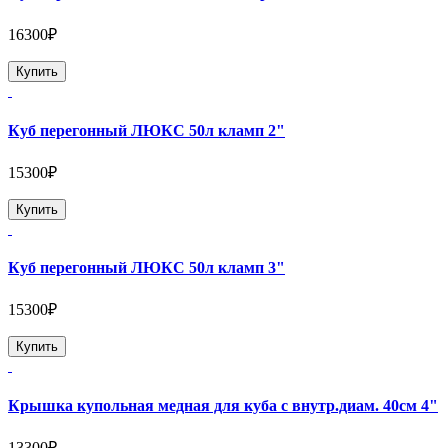
16300₽
Купить
Куб перегонный ЛЮКС 50л кламп 2"
15300₽
Купить
Куб перегонный ЛЮКС 50л кламп 3"
15300₽
Купить
Крышка купольная медная для куба с внутр.диам. 40см 4"
13300₽