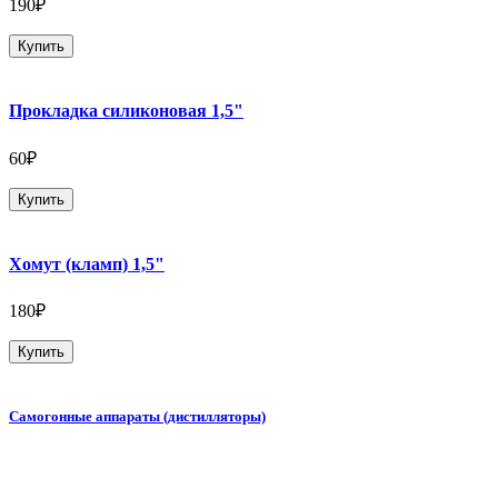
190₽
Купить
Прокладка силиконовая 1,5"
60₽
Купить
Хомут (кламп) 1,5"
180₽
Купить
Самогонные аппараты (дистилляторы)