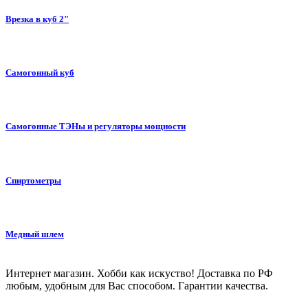
Врезка в куб 2"
Самогонный куб
Самогонные ТЭНы и регуляторы мощности
Спиртометры
Медный шлем
Интернет магазин. Хобби как искуство! Доставка по РФ
любым, удобным для Вас способом. Гарантии качества.