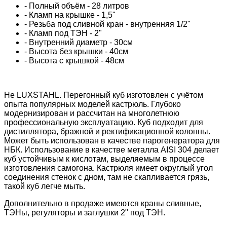
- Полный объём - 28 литров
- Кламп на крышке - 1,5"
- Резьба под сливной кран - внутренняя 1/2"
- Кламп под ТЭН - 2"
- Внутренний диаметр - 30см
- Высота без крышки - 40см
- Высота с крышкой - 48см
Не LUXSTAHL. Перегонный куб изготовлен с учётом
опыта популярных моделей кастрюль. Глубоко
модернизирован и рассчитан на многолетнюю
профессиональную эксплуатацию. Куб подходит для
дистиллятора, бражной и ректификационной колонны.
Может быть использован в качестве парогенератора для
НБК. Использование в качестве металла AISI 304 делает
куб устойчивым к кислотам, выделяемым в процессе
изготовления самогона. Кастрюля имеет округлый угол
соединения стенок с дном, там не скапливается грязь,
такой куб легче мыть.
Дополнительно в продаже имеются краны сливные,
ТЭНы, регуляторы и заглушки 2" под ТЭН.