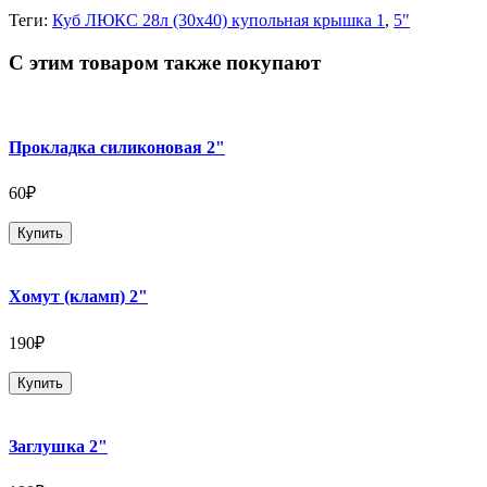
Теги:
Куб ЛЮКС 28л (30х40) купольная крышка 1
,
5"
С этим товаром также покупают
Прокладка силиконовая 2"
60₽
Купить
Хомут (кламп) 2"
190₽
Купить
Заглушка 2"