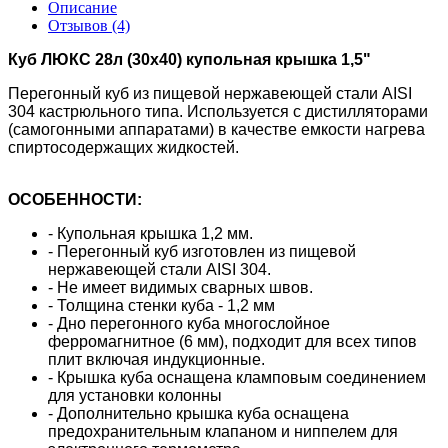
Описание
Отзывов (4)
Куб ЛЮКС 28л (30х40) купольная крышка 1,5"
Перегонный куб из пищевой нержавеющей стали AISI
304 кастрюльного типа.
Используется с дистилляторами
(самогонными аппаратами) в качестве емкости нагрева
спиртосодержащих жидкостей.
ОСОБЕННОСТИ:
- Купольная крышка 1,2 мм.
- Перегонный куб изготовлен из пищевой
нержавеющей стали AISI 304.
- Не имеет видимых сварных швов.
- Толщина стенки куба - 1,2 мм
- Дно перегонного куба многослойное
ферромагнитное (6 мм), подходит для всех типов
плит включая индукционные.
- Крышка куба оснащена кламповым соединением
для установки колонны
- Дополнительно крышка куба оснащена
предохранительным клапаном и ниппелем для