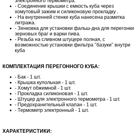
электронного термометра.
- Соединение крышки с емкость куба через
хомутовый зажим и силиконовую прокладку .
- На внутренней стенке куба нанесена разметка
литража.
- Зенковка для установки фальш-дна для перегонки
зерновых браг и варки пива.
- Резьба на сливном штуцере полная, с
возможностью установки фильтра "базуки" внутри
куба
КОМПЛЕКТАЦИЯ ПЕРЕГОННОГО КУБА:
- Бак - 1 шт.
- Крышка купольная - 1 шт.
- Хомут обжимной - 1 шт.
- Прокладка силиконовая - 1 шт.
- Штуцер для электронного термометра - 1 шт.
- Предохранительный клапан - 1 шт.
- Термометр электронный - 1 шт.
ХАРАКТЕРИСТИКИ: