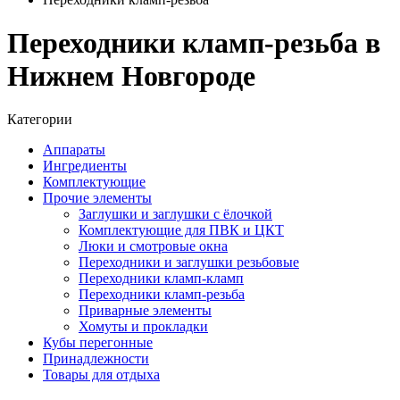
Переходники кламп-резьба в
Нижнем Новгороде
Категории
Аппараты
Ингредиенты
Комплектующие
Прочие элементы
Заглушки и заглушки с ёлочкой
Комплектующие для ПВК и ЦКТ
Люки и смотровые окна
Переходники и заглушки резьбовые
Переходники кламп-кламп
Переходники кламп-резьба
Приварные элементы
Хомуты и прокладки
Кубы перегонные
Принадлежности
Товары для отдыха