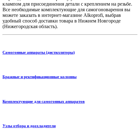
клампом для присоединения детали с креплением на резьбе.
Все необходимые комплектующие для самогоноварения вы
можете заказать в интернет-магазине Alkoprofi, выбрав
удобный способ доставки товара в Нижнем Новгороде
(Нижегородская область).
Самогонные аппараты (дистилляторы)
Бражные и ректификационные колонны
Комплектующие для самогонных аппаратов
Узлы отбора и доохладители