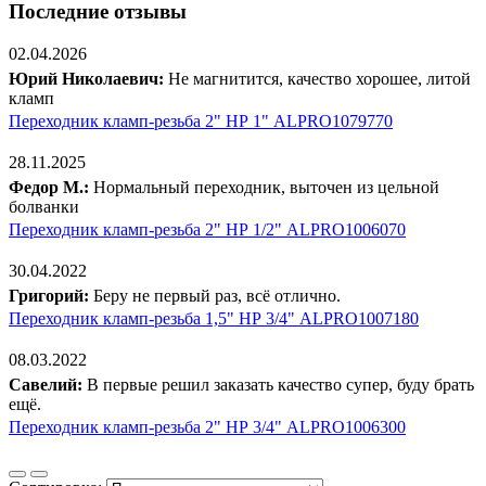
Последние отзывы
02.04.2026
Юрий Николаевич:
Не магнитится, качество хорошее, литой
кламп
Переходник кламп-резьба 2" НР 1" ALPRO1079770
28.11.2025
Федор М.:
Нормальный переходник, выточен из цельной
болванки
Переходник кламп-резьба 2" НР 1/2" ALPRO1006070
30.04.2022
Григорий:
Беру не первый раз, всё отлично.
Переходник кламп-резьба 1,5" НР 3/4" ALPRO1007180
08.03.2022
Савелий:
В первые решил заказать качество супер, буду брать
ещё.
Переходник кламп-резьба 2" НР 3/4" ALPRO1006300