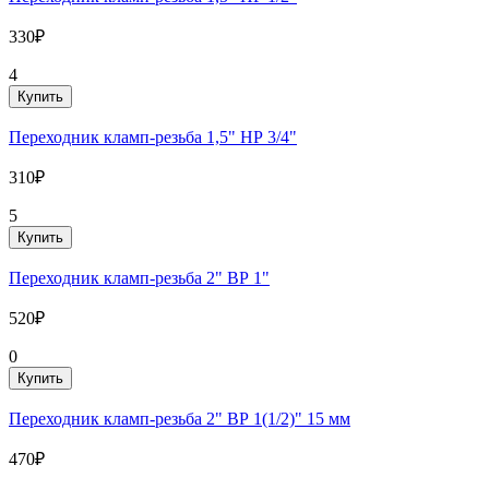
330₽
4
Купить
Переходник кламп-резьба 1,5" НР 3/4"
310₽
5
Купить
Переходник кламп-резьба 2" ВР 1"
520₽
0
Купить
Переходник кламп-резьба 2" ВР 1(1/2)" 15 мм
470₽