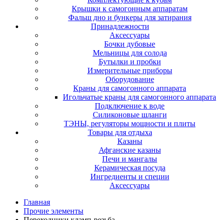
Крышки к самогонным аппаратам
Фальш дно и бункеры для затирания
Принадлежности
Аксессуары
Бочки дубовые
Мельницы для солода
Бутылки и пробки
Измерительные приборы
Оборудование
Краны для самогонного аппарата
Игольчатые краны для самогонного аппарата
Подключение к воде
Силиконовые шланги
ТЭНЫ, регуляторы мощности и плиты
Товары для отдыха
Казаны
Афганские казаны
Печи и мангалы
Керамическая посуда
Ингредиенты и специи
Аксессуары
Главная
Прочие элементы
Переходники кламп-резьба