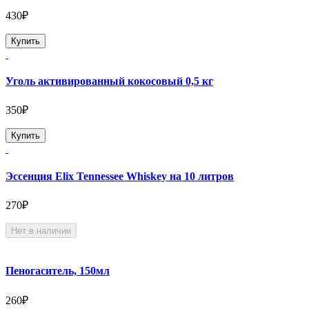
430₽
Купить
Уголь активированный кокосовый 0,5 кг
350₽
Купить
Эссенция Elix Tennessee Whiskey на 10 литров
270₽
Нет в наличии
Пеногаситель, 150мл
260₽