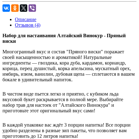
Описание
Отзывов (4)
Набор для настаивания Алтайский Винокур - Пряный
виски
Многогранный вкус и состав "Пряного виски" поражает
своей насыщенностью и ароматикой! Натуральные
ингредиенты — гвоздика, кора дуба, кардамон, кориандр,
корица, перец душистый, корка апельсина, мускатный орех,
имбирь, изюм, ванилин, дубовая щепа — сплетаются в вашем
бокале в удивительный напиток.
В чистом виде пьется легко и приятно, с кубиком льда
вкусовой букет раскрывается в полной мере. Выбирайте
набор трав для настоек от "Алтайского Винокура" и
приготовьте этот оригинальный вкус сами!
В каждой упаковке вас ждёт 3 порции напитка! Все порции
удобно разделены в разные зип пакеты, что позволяет вам
приготовить до 12 литров напитка!