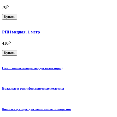
70₽
Купить
РПН медная, 1 метр
410₽
Купить
Самогонные аппараты (дистилляторы)
Бражные и ректификационные колонны
Комплектующие для самогонных аппаратов