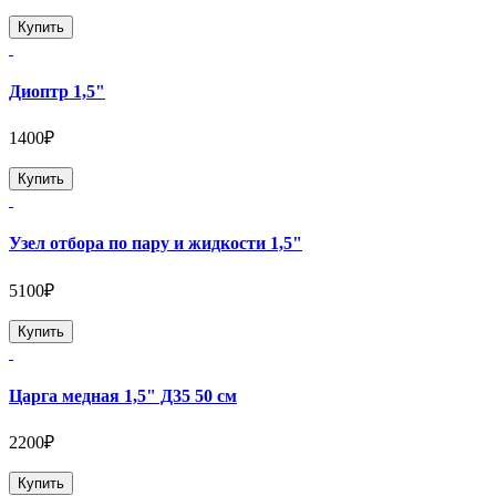
Купить
Диоптр 1,5"
1400₽
Купить
Узел отбора по пару и жидкости 1,5"
5100₽
Купить
Царга медная 1,5" Д35 50 см
2200₽
Купить