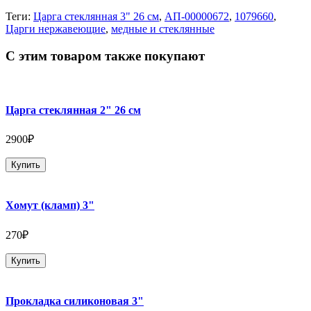
Теги:
Царга стеклянная 3" 26 см
,
АП-00000672
,
1079660
,
Царги нержавеющие
,
медные и стеклянные
С этим товаром также покупают
Царга стеклянная 2" 26 см
2900₽
Купить
Хомут (кламп) 3"
270₽
Купить
Прокладка силиконовая 3"