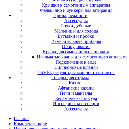
Крышки к самогонным аппаратам
Фальш дно и бункеры для затирания
Принадлежности
Аксессуары
Бочки дубовые
Мельницы для солода
Бутылки и пробки
Измерительные приборы
Оборудование
Краны для самогонного аппарата
Игольчатые краны для самогонного аппарата
Подключение к воде
Силиконовые шланги
ТЭНЫ, регуляторы мощности и плиты
Товары для отдыха
Казаны
Афганские казаны
Печи и мангалы
Керамическая посуда
Ингредиенты и специи
Аксессуары
Главная
Комплектующие
Царги нержавеющие, медные и стеклянные