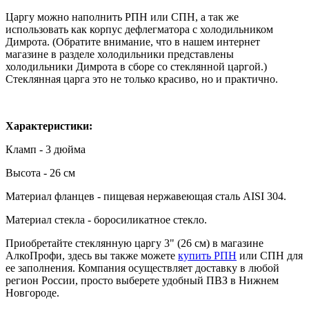
Царгу можно наполнить РПН или СПН, а так же
использовать как корпус дефлегматора с холодильником
Димрота. (Обратите внимание, что в нашем интернет
магазине в разделе холодильники представлены
холодильники Димрота в сборе со стеклянной царгой.)
Стеклянная царга это не только красиво, но и практично.
Характеристики:
Кламп - 3 дюйма
Высота - 26 см
Материал фланцев - пищевая нержавеющая сталь AISI 304.
Материал стекла - боросиликатное стекло.
Приобретайте стеклянную царгу 3" (26 см) в магазине
АлкоПрофи, здесь вы также можете
купить РПН
или СПН для
ее заполнения. Компания осуществляет доставку в любой
регион России, просто выберете удобный ПВЗ в Нижнем
Новгороде.