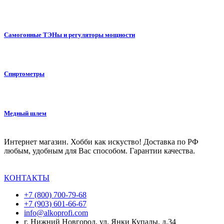
Самогонные ТЭНы и регуляторы мощности
Спиртометры
Медный шлем
Интернет магазин. Хобби как искуство! Доставка по РФ
любым, удобным для Вас способом. Гарантии качества.
КОНТАКТЫ
+7 (800) 700-79-68
+7 (903) 601-66-67
info@alkoprofi.com
г. Нижний Новгород, ул. Янки Купалы, д.34