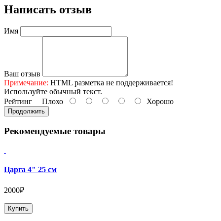
Написать отзыв
Имя
Ваш отзыв
Примечание:
HTML разметка не поддерживается!
Используйте обычный текст.
Рейтинг
Плохо
Хорошо
Продолжить
Рекомендуемые товары
Царга 4" 25 см
2000₽
Купить