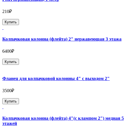
210₽
Купить
Колпачковая колонна (флейта) 2" нержавеющая 3 этажа
6400₽
Купить
Фланец для колпачковой колонны 4" с выходом 2"
3500₽
Купить
Колпачковая колонна (флейта) 4"(с клампом 2") медная 5
этажей