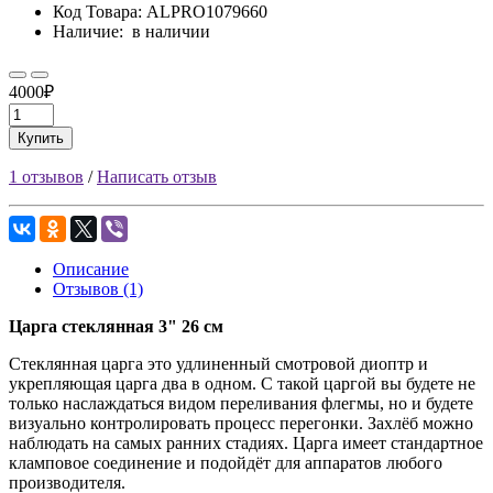
Код Товара:
ALPRO1079660
Наличие:
в наличии
4000₽
Купить
1 отзывов
/
Написать отзыв
Описание
Отзывов (1)
Царга стеклянная 3" 26 см
Стеклянная царга это удлиненный смотровой диоптр и
укрепляющая царга два в одном. С такой царгой вы будете не
только наслаждаться видом переливания флегмы, но и будете
визуально контролировать процесс перегонки. Захлёб можно
наблюдать на самых ранних стадиях. Царга имеет стандартное
кламповое соединение и подойдёт для аппаратов любого
производителя.