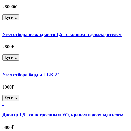
28000₽
Купить
Узел отбора по жидкости 1,5" с краном и доохладителем
2800₽
Купить
Узел отбора барды НБК 2"
1900₽
Купить
Диоптр 1,5" со встроенным УО, краном и доохладителем
5800₽