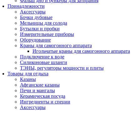
Фальш дно и бункеры для затирания
Принадлежности
Аксессуары
Бочки дубовые
Мельницы для солода
Бутылки и пробки
Измерительные приборы
Оборудование
Краны для самогонного аппарата
Игольчатые краны для самогонного аппарата
Подключение к воде
Силиконовые шланги
ТЭНЫ, регуляторы мощности и плиты
Товары для отдыха
Казаны
Афганские казаны
Печи и мангалы
Керамическая посуда
Ингредиенты и специи
Аксессуары