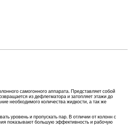
колонного самогонного аппарата. Представляет собой
озвращается из дефлегматора и затопляет этажи до
ние необходимого количества жидкости, а так же
ть уровень и пропускать пар. В отличии от колонн с
ствия показывают большую эффективность и рабочую