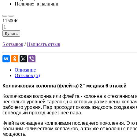
Наличие:
в наличии
11500₽
Купить
5 отзывов
/
Написать отзыв
Описание
Отзывов (5)
Колпачковая колонна (флейта) 2" медная 6 этажей
Колпачковая колонна или флейта - колонна в стеклянном 
несколько уровней тарелок, на которых размещены колпа
рабочего уровня. Пар проходит сквозь жидкость создавая
свободный проход через неё пара.
Флейта оснащена колпачками последнего поколения. Это к
большим количеством колпачков, а так же от колонн с п
мощность.