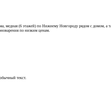
а, медная (6 этажей) по Нижнему Новгороду рядом с домом, а та
новарения по низким ценам.
обычный текст.