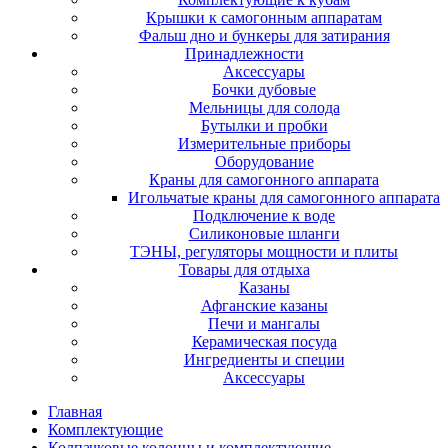
Крышки к самогонным аппаратам
Фальш дно и бункеры для затирания
Принадлежности
Аксессуары
Бочки дубовые
Мельницы для солода
Бутылки и пробки
Измерительные приборы
Оборудование
Краны для самогонного аппарата
Игольчатые краны для самогонного аппарата
Подключение к воде
Силиконовые шланги
ТЭНЫ, регуляторы мощности и плиты
Товары для отдыха
Казаны
Афганские казаны
Печи и мангалы
Керамическая посуда
Ингредиенты и специи
Аксессуары
Главная
Комплектующие
Колпачковые колонны и комплектующие