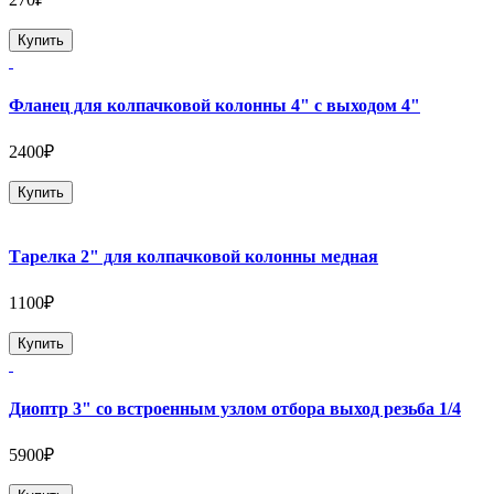
Купить
Фланец для колпачковой колонны 4" с выходом 4"
2400₽
Купить
Тарелка 2" для колпачковой колонны медная
1100₽
Купить
Диоптр 3" со встроенным узлом отбора выход резьба 1/4
5900₽