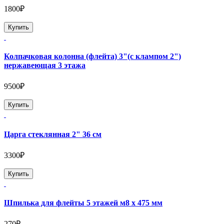
1800₽
Купить
Колпачковая колонна (флейта) 3"(с клампом 2")
нержавеющая 3 этажа
9500₽
Купить
Царга стеклянная 2" 36 см
3300₽
Купить
Шпилька для флейты 5 этажей м8 х 475 мм
270₽