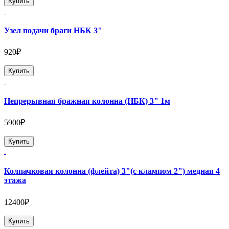
Купить
Узел подачи браги НБК 3"
920₽
Купить
Непрерывная бражная колонна (НБК) 3" 1м
5900₽
Купить
Колпачковая колонна (флейта) 3"(с клампом 2") медная 4
этажа
12400₽
Купить