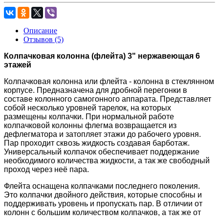
Описание
Отзывов (5)
Колпачковая колонна (флейта) 3"
нержавеющая
6
этажей
Колпачковая колонна или флейта - колонна в стеклянном
корпусе. Предназначена для дробной перегонки в
составе колонного самогонного аппарата. Представляет
собой несколько уровней тарелок, на которых
размещены колпачки. При нормальной работе
колпачковой колонны флегма возвращается из
дефлегматора и затопляет этажи до рабочего уровня.
Пар проходит сквозь жидкость создавая барботаж.
Универсальный колпачок обеспечивает поддержание
необходимого количества жидкости, а так же свободный
проход через неё пара.
Флейта оснащена колпачками последнего поколения.
Это колпачки двойного действия, которые способны и
поддерживать уровень и пропускать пар. В отличии от
колонн с большим количеством колпачков, а так же от