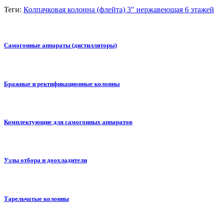
Теги:
Колпачковая колонна (флейта) 3" нержавеющая 6 этажей
Самогонные аппараты (дистилляторы)
Бражные и ректификационные колонны
Комплектующие для самогонных аппаратов
Узлы отбора и доохладители
Тарельчатые колонны