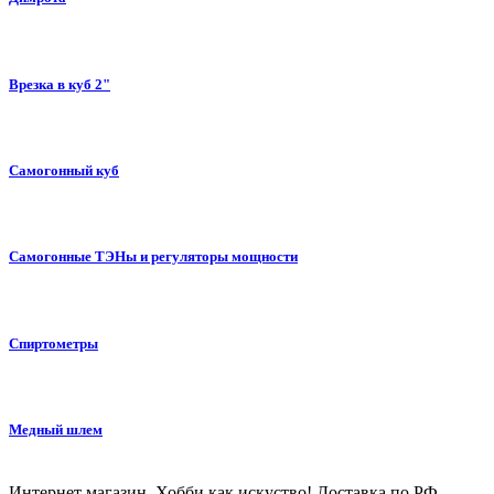
Врезка в куб 2"
Самогонный куб
Самогонные ТЭНы и регуляторы мощности
Спиртометры
Медный шлем
Интернет магазин. Хобби как искуство! Доставка по РФ