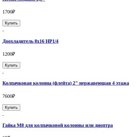
1700₽
Купить
Доохладитель 8х16 НР1/4
1200₽
Купить
Колпачковая колонна (флейта) 2" нержавеющая 4 этажа
7600₽
Купить
Гайка М8 для колпачковой колонны или диоптра