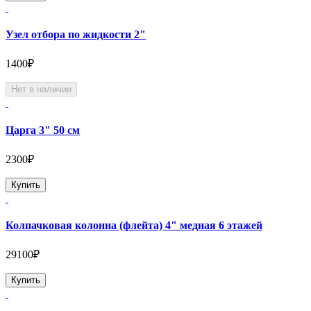
Узел отбора по жидкости 2"
1400₽
Нет в наличии
Царга 3" 50 см
2300₽
Купить
Колпачковая колонна (флейта) 4" медная 6 этажей
29100₽
Купить