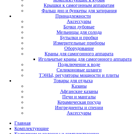
Крышки к самогонным аппаратам
Фальш дно и бункеры для затирания
Принадлежности
Аксессуары
Бочки дубовые
Мельницы для солода
Бутылки и пробки
Измерительные приборы
Оборудование
Краны для самогонного аппарата
Игольчатые краны для самогонного аппарата
Подключение к воде
Силиконовые шланги
ТЭНЫ, регуляторы мощности и плиты
Товары для отдыха
Казаны
Афганские казаны
Печи и мангалы
Керамическая посуда
Ингредиенты и специи
Аксессуары
Главная
Комплектующие
Колпачковые колонны и комплектующие