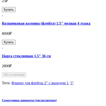
25₽
Купить
Колпачковая колонна (флейта) 1,5" медная 4 этажа
8000₽
Купить
Царга стеклянная 1,5" 36 см
2800₽
Нет в наличии
Теги:
Фланец для флейты 2" с выходом 1
,
5"
Самогонные аппараты (дистилляторы)