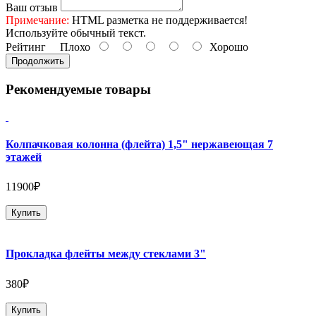
Ваш отзыв
Примечание:
HTML разметка не поддерживается!
Используйте обычный текст.
Рейтинг
Плохо
Хорошо
Продолжить
Рекомендуемые товары
Колпачковая колонна (флейта) 1,5" нержавеющая 7
этажей
11900₽
Купить
Прокладка флейты между стеклами 3"
380₽
Купить