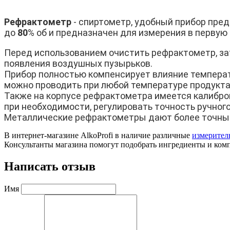
Рефрактометр
- спиртометр, удобный прибор пре
до
80
% об и предназначен для измерения в первую
Перед использованием очистить рефрактометр, зат
появления воздушных пузырьков.
Прибор полностью компенсирует влияние температ
можно проводить при любой температуре продукта
Также на корпусе рефрактометра имеется калибров
при необходимости, регулировать точность ручно
Металлические рефрактометры дают более точные 
В интернет-магазине AlkoProfi в наличие различные
измерител
Консультанты магазина помогут подобрать ингредиенты и ком
Написать отзыв
Имя