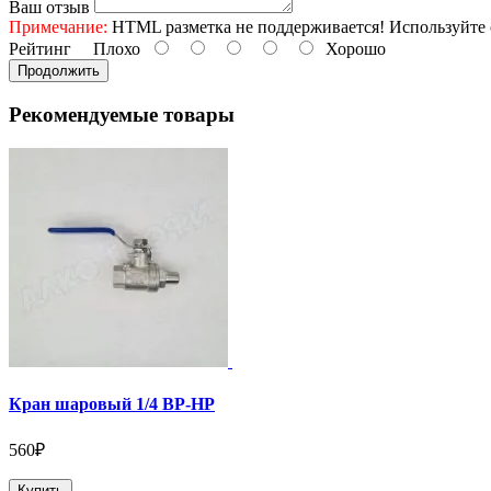
Ваш отзыв
Примечание:
HTML разметка не поддерживается! Используйте 
Рейтинг
Плохо
Хорошо
Продолжить
Рекомендуемые товары
Кран шаровый 1/4 ВР-НР
560₽
Купить