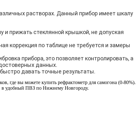
азличных растворах. Данный прибор имеет шкалу
у и прижать стеклянной крышкой, не допуская
ая коррекция по таблице не требуется и замеры
бровка прибора, это позволяет контролировать, а
 достоверных данных.
 быстро давать точные результаты.
в, где вы можете купить рефрактометр для самогона (0-80%).
й в удобный ПВЗ по Нижнему Новгороду.