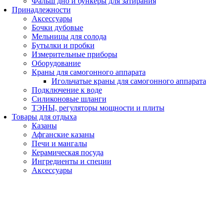
Фальш дно и бункеры для затирания
Принадлежности
Аксессуары
Бочки дубовые
Мельницы для солода
Бутылки и пробки
Измерительные приборы
Оборудование
Краны для самогонного аппарата
Игольчатые краны для самогонного аппарата
Подключение к воде
Силиконовые шланги
ТЭНЫ, регуляторы мощности и плиты
Товары для отдыха
Казаны
Афганские казаны
Печи и мангалы
Керамическая посуда
Ингредиенты и специи
Аксессуары