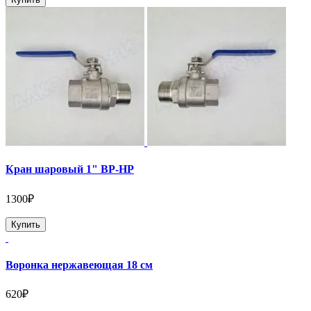
Кран шаровый 1" ВР-НР
1300₽
Купить
Воронка нержавеющая 18 см
620₽