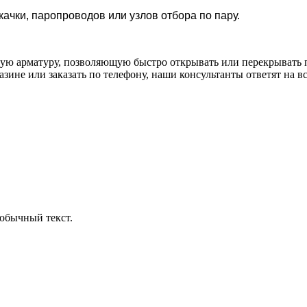
качки, паропроводов или узлов отбора по пару.
рную арматуру, позволяющую быстро открывать или перекрывать
зине или заказать по телефону, наши консультанты ответят на в
обычный текст.