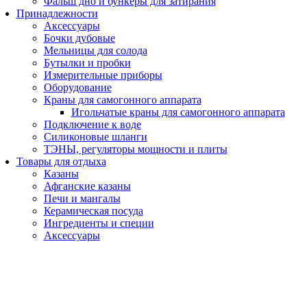
Фальш дно и бункеры для затирания
Принадлежности
Аксессуары
Бочки дубовые
Мельницы для солода
Бутылки и пробки
Измерительные приборы
Оборудование
Краны для самогонного аппарата
Игольчатые краны для самогонного аппарата
Подключение к воде
Силиконовые шланги
ТЭНЫ, регуляторы мощности и плиты
Товары для отдыха
Казаны
Афганские казаны
Печи и мангалы
Керамическая посуда
Ингредиенты и специи
Аксессуары