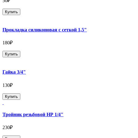
50₽
Купить
Прокладка силиконовая с сеткой 1,5"
180₽
Купить
Гайка 3/4"
130₽
Купить
Тройник резьбовой НР 1/4"
230₽