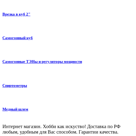
Врезка в куб 2"
Самогонный куб
Самогонные ТЭНы и регуляторы мощности
Спиртометры
Медный шлем
Интернет магазин. Хобби как искуство! Доставка по РФ
любым, удобным для Вас способом. Гарантии качества.