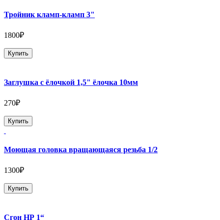
Тройник кламп-кламп 3"
1800₽
Купить
Заглушка с ёлочкой 1,5" ёлочка 10мм
270₽
Купить
Моющая головка вращающаяся резьба 1/2
1300₽
Купить
Сгон НР 1“