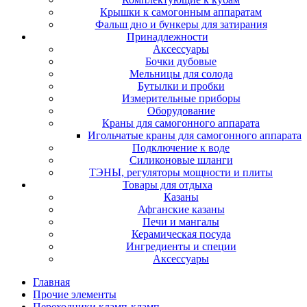
Крышки к самогонным аппаратам
Фальш дно и бункеры для затирания
Принадлежности
Аксессуары
Бочки дубовые
Мельницы для солода
Бутылки и пробки
Измерительные приборы
Оборудование
Краны для самогонного аппарата
Игольчатые краны для самогонного аппарата
Подключение к воде
Силиконовые шланги
ТЭНЫ, регуляторы мощности и плиты
Товары для отдыха
Казаны
Афганские казаны
Печи и мангалы
Керамическая посуда
Ингредиенты и специи
Аксессуары
Главная
Прочие элементы
Переходники кламп-кламп