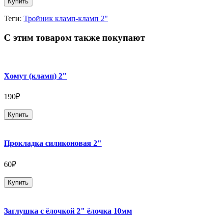
Купить
Теги:
Тройник кламп-кламп 2"
С этим товаром также покупают
Хомут (кламп) 2"
190₽
Купить
Прокладка силиконовая 2"
60₽
Купить
Заглушка с ёлочкой 2" ёлочка 10мм