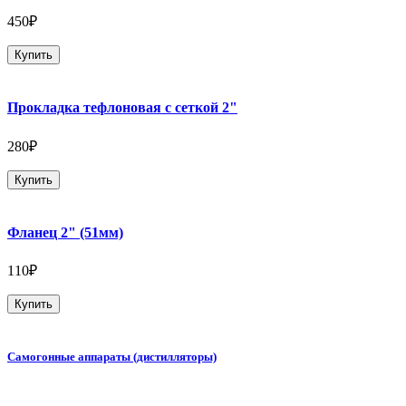
450₽
Купить
Прокладка тефлоновая с сеткой 2"
280₽
Купить
Фланец 2" (51мм)
110₽
Купить
Самогонные аппараты (дистилляторы)