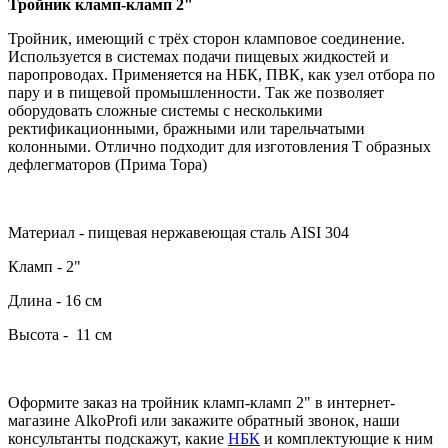
Тройник кламп-кламп 2"
Тройник, имеющий с трёх сторон кламповое соединение.
Используется в системах подачи пищевых жидкостей и
паропроводах. Применяется на НБК, ПВК, как узел отбора по
пару и в пищевой промышленности. Так же позволяет
оборудовать сложные системы с несколькими
ректификационными, бражными или тарельчатыми
колонными. Отлично подходит для изготовления Т образных
дефлегматоров (Прима Тора)
Материал - пищевая нержавеющая сталь AISI 304
Кламп - 2"
Длина - 16 см
Высота - 11 см
Оформите заказ на тройник кламп-кламп 2" в интернет-
магазине AlkoProfi или закажите обратный звонок, наши
консультанты подскажут, какие
НБК
и комплектующие к ним