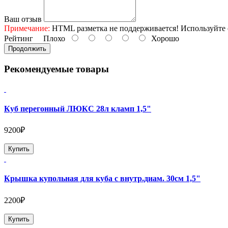
Ваш отзыв
Примечание:
HTML разметка не поддерживается! Используйте 
Рейтинг
Плохо
Хорошо
Продолжить
Рекомендуемые товары
Куб перегонный ЛЮКС 28л кламп 1,5"
9200₽
Купить
Крышка купольная для куба с внутр.диам. 30см 1,5"
2200₽
Купить