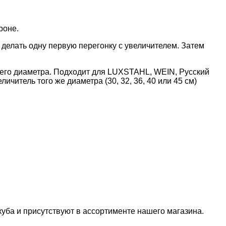
роне.
 делать одну первую перегонку с увеличителем. Затем
него диаметра. Подходит для LUXSTAHL, WEIN, Русский
читель того же диаметра (30, 32, 36, 40 или 45 см)
куба и присутствуют в ассортименте нашего магазина.