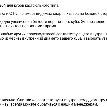
304
для кубов кастрюльного типа.
вка и ОТК. Не имеет видимых сварных швов на боковой сто
 для увеличения ёмкости перегонного куба. Это позволяет
Это значительно экономит время.
м любых других производителей соответствующего внутрен
 измерить внутренний диаметр вашего куба и выбрать увели
отдельно. Они так же соответствуют внутреннему диаметру 
 - вы всегда можете обратиться к нашим менеджерам.