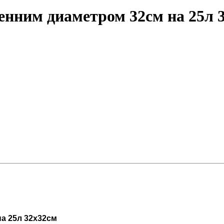
ренним диаметром 32см на 25л 
а 25л 32х32см