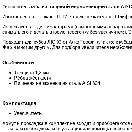
Увеличитель куба
из пищевой нержавеющей стали AISI 
Изготовлен на станках с ЦПУ. Заводское качество. Шлифо
Используется с дистилляторами (самогонными аппаратами)
снимать его и делать вторую перегонку без увеличителя. 
Подходит для кубов ЛЮКС от АлкоПрофи, а так же к куба
Жар и многим другим. Для подбора увеличителя необходимо
Особенности:
Толщина 1,2 мм
Рёбра жёсткости
Пищевая нержавеющая сталь AISI 304
Комплектация:
Увеличитель
Хомут и прокладка в комплект не входят и приобретаются 
Если вам необходима консультация или помощь с выбором