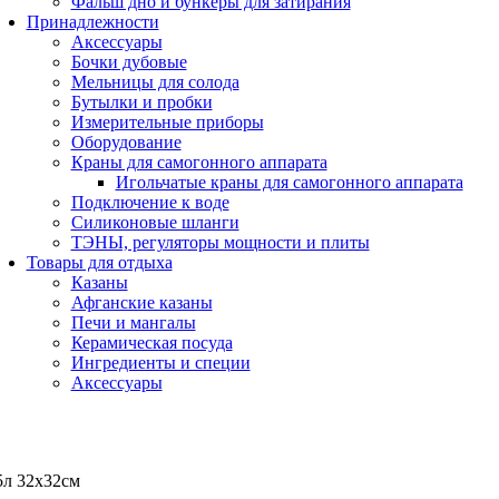
Фальш дно и бункеры для затирания
Принадлежности
Аксессуары
Бочки дубовые
Мельницы для солода
Бутылки и пробки
Измерительные приборы
Оборудование
Краны для самогонного аппарата
Игольчатые краны для самогонного аппарата
Подключение к воде
Силиконовые шланги
ТЭНЫ, регуляторы мощности и плиты
Товары для отдыха
Казаны
Афганские казаны
Печи и мангалы
Керамическая посуда
Ингредиенты и специи
Аксессуары
5л 32х32см