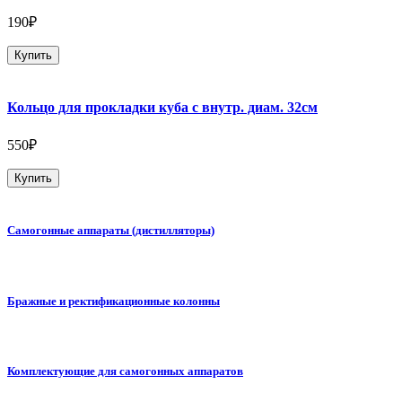
190₽
Купить
Кольцо для прокладки куба с внутр. диам. 32см
550₽
Купить
Самогонные аппараты (дистилляторы)
Бражные и ректификационные колонны
Комплектующие для самогонных аппаратов