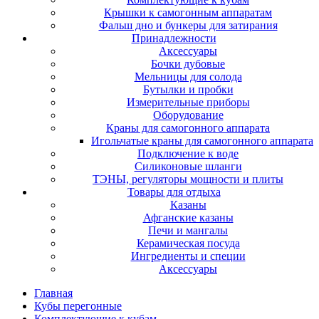
Крышки к самогонным аппаратам
Фальш дно и бункеры для затирания
Принадлежности
Аксессуары
Бочки дубовые
Мельницы для солода
Бутылки и пробки
Измерительные приборы
Оборудование
Краны для самогонного аппарата
Игольчатые краны для самогонного аппарата
Подключение к воде
Силиконовые шланги
ТЭНЫ, регуляторы мощности и плиты
Товары для отдыха
Казаны
Афганские казаны
Печи и мангалы
Керамическая посуда
Ингредиенты и специи
Аксессуары
Главная
Кубы перегонные
Комплектующие к кубам