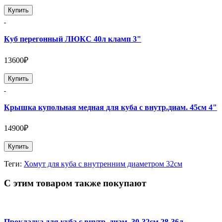
Купить
Куб перегонный ЛЮКС 40л кламп 3"
13600₽
Купить
Крышка купольная медная для куба с внутр.диам. 45см 4"
14900₽
Купить
Теги:
Хомут для куба с внутренним диаметром 32см
С этим товаром также покупают
Прокладка для куба с внутр. диам. 30-32см 28-36л