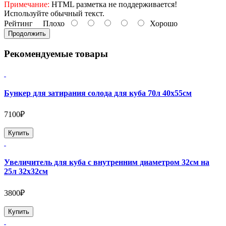
Примечание:
HTML разметка не поддерживается!
Используйте обычный текст.
Рейтинг
Плохо
Хорошо
Продолжить
Рекомендуемые товары
Бункер для затирания солода для куба 70л 40х55см
7100₽
Купить
Увеличитель для куба с внутренним диаметром 32см на
25л 32х32см
3800₽
Купить