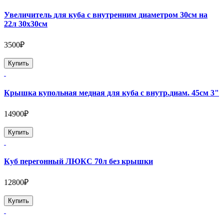
Увеличитель для куба с внутренним диаметром 30см на
22л 30х30см
3500₽
Купить
Крышка купольная медная для куба с внутр.диам. 45см 3"
14900₽
Купить
Куб перегонный ЛЮКС 70л без крышки
12800₽
Купить