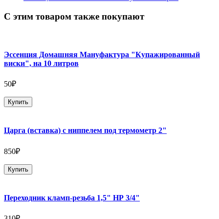
С этим товаром также покупают
Эссенция Домашняя Мануфактура "Купажированный
виски", на 10 литров
50₽
Купить
Царга (вставка) с ниппелем под термометр 2"
850₽
Купить
Переходник кламп-резьба 1,5" НР 3/4"
310₽