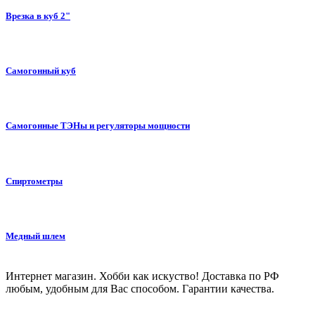
Врезка в куб 2"
Самогонный куб
Самогонные ТЭНы и регуляторы мощности
Спиртометры
Медный шлем
Интернет магазин. Хобби как искуство! Доставка по РФ
любым, удобным для Вас способом. Гарантии качества.