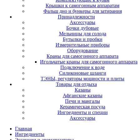
Крышки к самогонным аппаратам
Фальш дно и бункеры для затирания
Принадлежности
Аксессуары
Бочки дубовые
Мельницы для солода
Бутылки и пробки
Измерительные приборы
Оборудование
Краны для самогонного аппарата
Игольчатые краны для самогонного аппарата
Подключение к воде
Силиконовые шланги
ТЭНЫ, регуляторы мощности и плиты
Товары для отдыха
Казаны
Афганские казаны
Печи и мангалы
Керамическая посуда
Ингредиенты и специи
Аксессуары
Главная
Ингредиенты
Эссенции и ароматизаторы