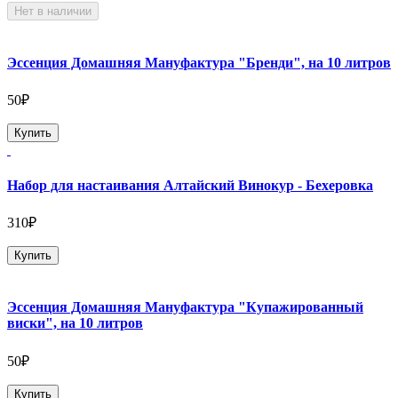
Нет в наличии
Эссенция Домашняя Мануфактура "Бренди", на 10 литров
50₽
Купить
Набор для настаивания Алтайский Винокур - Бехеровка
310₽
Купить
Эссенция Домашняя Мануфактура "Купажированный
виски", на 10 литров
50₽
Купить