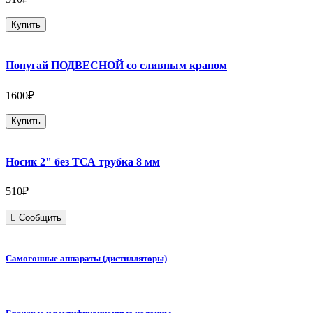
Купить
Попугай ПОДВЕСНОЙ со сливным краном
1600₽
Купить
Носик 2" без ТСА трубка 8 мм
510₽
Сообщить
Самогонные аппараты (дистилляторы)