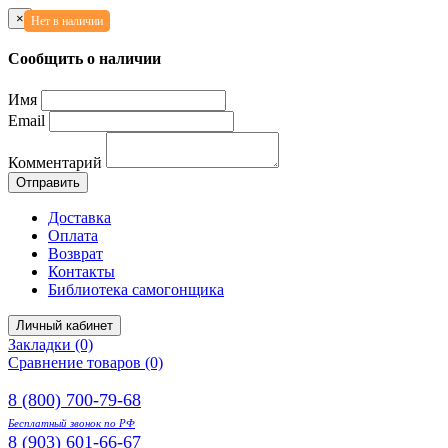
×
Нет в наличии
Нет в наличии
Сообщить о наличии
Имя
Email
Комментарий
Отправить
Доставка
Оплата
Возврат
Контакты
Библиотека самогонщика
Личный кабинет
Закладки (0)
Сравнение товаров (0)
8 (800) 700-79-68
Бесплатный звонок по РФ
8 (903) 601-66-67