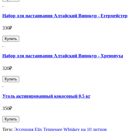
Набор для настаивания Алтайский Винокур - Егермейстер
330₽
Купить
Набор для настаивания Алтайский Винокур - Хреновуха
320₽
Купить
Уголь активированный кокосовый 0,5 кг
350₽
Купить
Теги:
Эссенция Elix Tennessee Whiskey на 10 литров