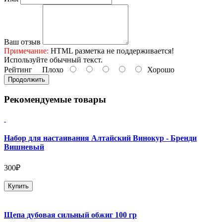
Ваш отзыв
Примечание:
HTML разметка не поддерживается!
Используйте обычный текст.
Рейтинг
Плохо
Хорошо
Продолжить
Рекомендуемые товары
Набор для настаивания Алтайский Винокур - Бренди
Вишневый
300₽
Купить
Щепа дубовая сильный обжиг 100 гр