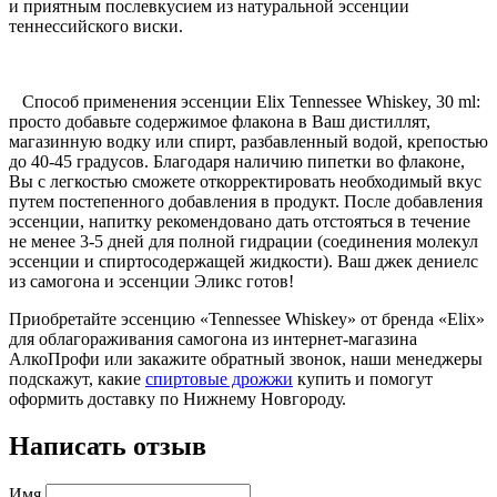
и приятным послевкусием из натуральной эссенции
теннессийского виски.
Способ применения эссенции Elix Tennessee Whiskey, 30 ml:
просто добавьте содержимое флакона в Ваш дистиллят,
магазинную водку или спирт, разбавленный водой, крепостью
до 40-45 градусов. Благодаря наличию пипетки во флаконе,
Вы с легкостью сможете откорректировать необходимый вкус
путем постепенного добавления в продукт. После добавления
эссенции, напитку рекомендовано дать отстояться в течение
не менее 3-5 дней для полной гидрации (соединения молекул
эссенции и спиртосодержащей жидкости). Ваш джек дениелс
из самогона и эссенции Эликс готов!
Приобретайте эссенцию «Tennessee Whiskey» от бренда «Elix»
для облагораживания самогона из интернет-магазина
АлкоПрофи или закажите обратный звонок, наши менеджеры
подскажут, какие
спиртовые дрожжи
купить и помогут
оформить доставку по Нижнему Новгороду.
Написать отзыв
Имя