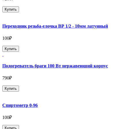
Купить
Переходник резьба-елочка ВР 1/2 - 10мм латунный
100₽
Купить
Подогреватель браги 100 Вт нержавеющий корпус
790₽
Купить
Спиртометр 0-96
100₽
Купить