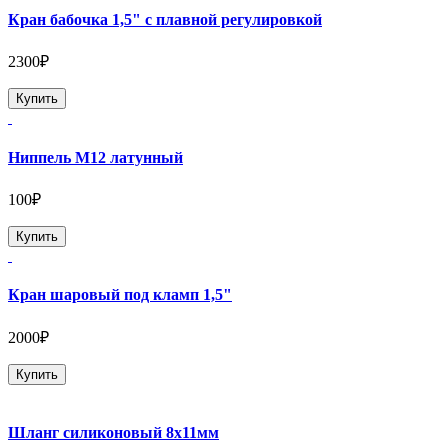
Кран бабочка 1,5" с плавной регулировкой
2300₽
Купить
Ниппель М12 латунный
100₽
Купить
Кран шаровый под кламп 1,5"
2000₽
Купить
Шланг силиконовый 8х11мм