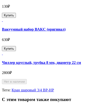
130₽
Купить
Вакуумный набор ВАКС (оригинал)
630₽
Купить
Чиллер круглый, трубка 8 мм, диаметр 22 см
2800₽
Нет в наличии
Теги:
Кран шаровый 3/4 ВР-НР
С этим товаром также покупают