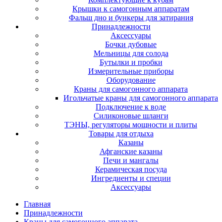
Крышки к самогонным аппаратам
Фальш дно и бункеры для затирания
Принадлежности
Аксессуары
Бочки дубовые
Мельницы для солода
Бутылки и пробки
Измерительные приборы
Оборудование
Краны для самогонного аппарата
Игольчатые краны для самогонного аппарата
Подключение к воде
Силиконовые шланги
ТЭНЫ, регуляторы мощности и плиты
Товары для отдыха
Казаны
Афганские казаны
Печи и мангалы
Керамическая посуда
Ингредиенты и специи
Аксессуары
Главная
Принадлежности
Краны для самогонного аппарата