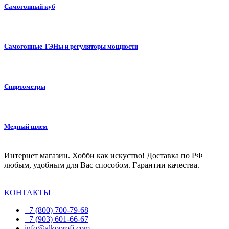
Самогонный куб
Самогонные ТЭНы и регуляторы мощности
Спиртометры
Медный шлем
Интернет магазин. Хобби как искуство! Доставка по РФ
любым, удобным для Вас способом. Гарантии качества.
КОНТАКТЫ
+7 (800) 700-79-68
+7 (903) 601-66-67
info@alkoprofi.com