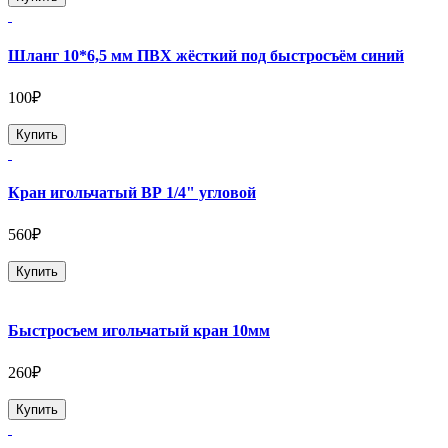
Шланг 10*6,5 мм ПВХ жёсткий под быстросъём синий
100₽
Купить
Кран игольчатый ВР 1/4" угловой
560₽
Купить
Быстросъем игольчатый кран 10мм
260₽
Купить