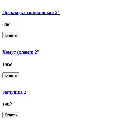
Прокладка силиконовая 2"
60₽
Купить
Хомут (кламп) 2"
190₽
Купить
Заглушка 2"
190₽
Купить