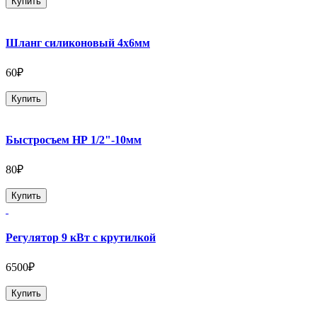
Купить
Шланг силиконовый 4х6мм
60₽
Купить
Быстросъем НР 1/2"-10мм
80₽
Купить
Регулятор 9 кВт с крутилкой
6500₽
Купить