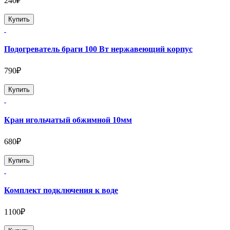
240₽
Купить
Подогреватель браги 100 Вт нержавеющий корпус
790₽
Купить
Кран игольчатый обжимной 10мм
680₽
Купить
Комплект подключения к воде
1100₽