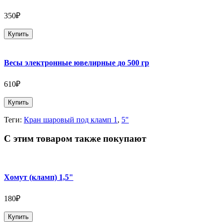
350₽
Купить
Весы электронные ювелирные до 500 гр
610₽
Купить
Теги:
Кран шаровый под кламп 1
,
5"
С этим товаром также покупают
Хомут (кламп) 1,5"
180₽
Купить