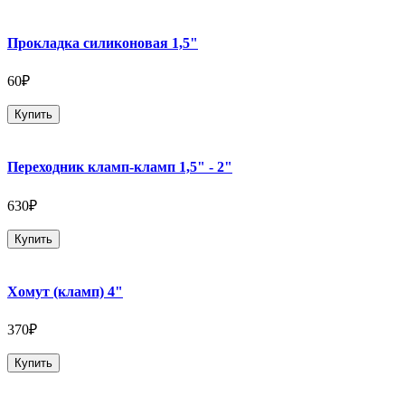
Прокладка силиконовая 1,5"
60₽
Купить
Переходник кламп-кламп 1,5" - 2"
630₽
Купить
Хомут (кламп) 4"
370₽
Купить