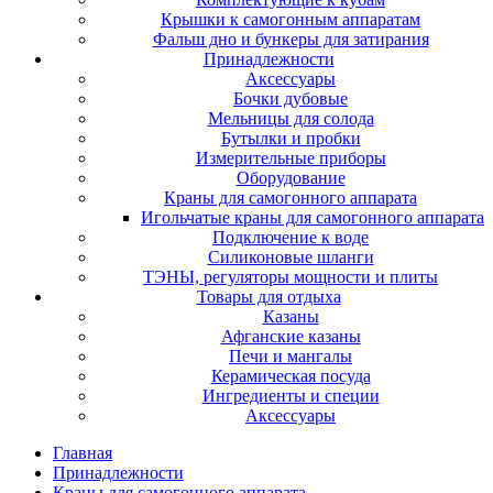
Крышки к самогонным аппаратам
Фальш дно и бункеры для затирания
Принадлежности
Аксессуары
Бочки дубовые
Мельницы для солода
Бутылки и пробки
Измерительные приборы
Оборудование
Краны для самогонного аппарата
Игольчатые краны для самогонного аппарата
Подключение к воде
Силиконовые шланги
ТЭНЫ, регуляторы мощности и плиты
Товары для отдыха
Казаны
Афганские казаны
Печи и мангалы
Керамическая посуда
Ингредиенты и специи
Аксессуары
Главная
Принадлежности
Краны для самогонного аппарата