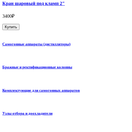
Кран шаровый под кламп 2"
3400₽
Купить
Самогонные аппараты (дистилляторы)
Бражные и ректификационные колонны
Комплектующие для самогонных аппаратов
Узлы отбора и доохладители