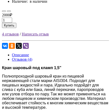
Наличие:
в наличии
2000₽
Купить
4 отзывов
/
Написать отзыв
Описание
Отзывов (4)
Кран шаровый под кламп 1,5"
Полнопроходной шаровый кран из пищевой
нержавеющей стали марки AISI304. Подходит для
пищевых жидкостей и пара.
Идеально подойдёт для
слива с куба или бака, линий перекачки, паропроводов
или узлов отбора по пару. Так же может применяться на
любом пищевом и химическом производстве. Материал
обеспечивает стойкость к многим химическим веществам
и высокой температуре.