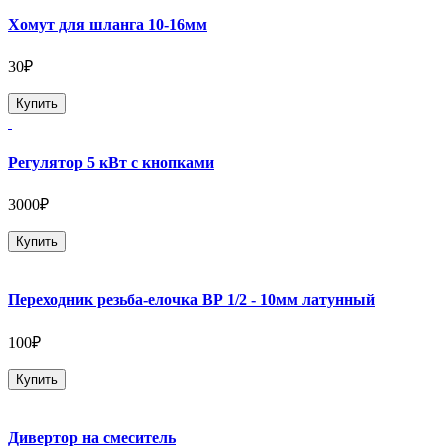
Хомут для шланга 10-16мм
30₽
Купить
Регулятор 5 кВт с кнопками
3000₽
Купить
Переходник резьба-елочка ВР 1/2 - 10мм латунный
100₽
Купить
Дивертор на смеситель