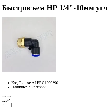
Быстросъем НР 1/4"-10мм уг
Код Товара:
ALPRO1000290
Наличие:
в наличии
120₽