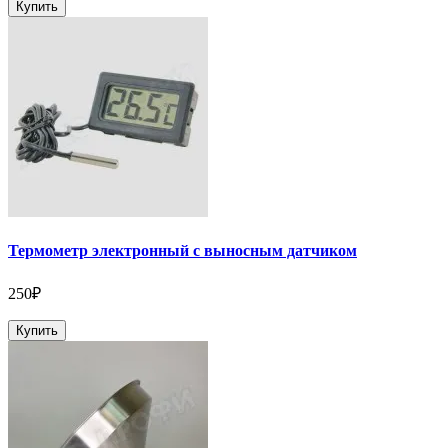
Купить
Термометр электронный с выносным датчиком
250₽
Купить