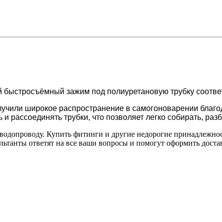
 быстросъёмный зажим под полиуретановую трубку соответ
учили широкое распространение в самогоноварении благод
 рассоединять трубки, что позволяет легко собирать, раз
 водопроводу. Купить фитинги и другие недорогие принадлежно
нсультанты ответят на все ваши вопросы и помогут оформить дос