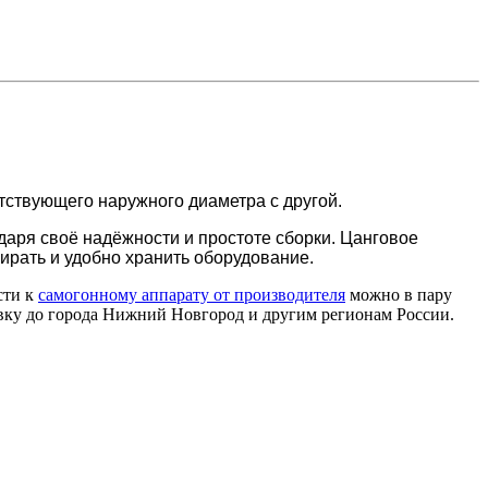
ствующего наружного диаметра с другой.
аря своё надёжности и простоте сборки. Цанговое
бирать и удобно хранить оборудование.
сти к
самогонному аппарату от производителя
можно в пару
тавку до города Нижний Новгород и другим регионам России.