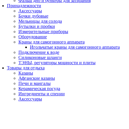
Фальш дно и бункеры для затирания
Принадлежности
Аксессуары
Бочки дубовые
Мельницы для солода
Бутылки и пробки
Измерительные приборы
Оборудование
Краны для самогонного аппарата
Игольчатые краны для самогонного аппарата
Подключение к воде
Силиконовые шланги
ТЭНЫ, регуляторы мощности и плиты
Товары для отдыха
Казаны
Афганские казаны
Печи и мангалы
Керамическая посуда
Ингредиенты и специи
Аксессуары