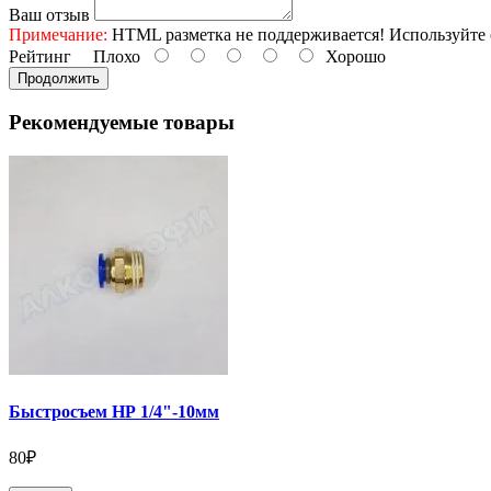
Ваш отзыв
Примечание:
HTML разметка не поддерживается! Используйте 
Рейтинг
Плохо
Хорошо
Продолжить
Рекомендуемые товары
Быстросъем НР 1/4"-10мм
80₽