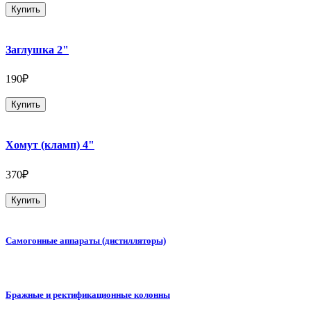
Купить
Заглушка 2"
190₽
Купить
Хомут (кламп) 4"
370₽
Купить
Самогонные аппараты (дистилляторы)
Бражные и ректификационные колонны