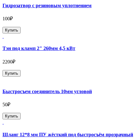
Гидрозатвор с резиновым уплотнением
100₽
Купить
Тэн под кламп 2" 260мм 4,5 кВт
2200₽
Купить
Быстросъем соединитель 10мм угловой
50₽
Купить
Шланг 12*8 мм ПУ жёсткий под быстросъём прозрачный