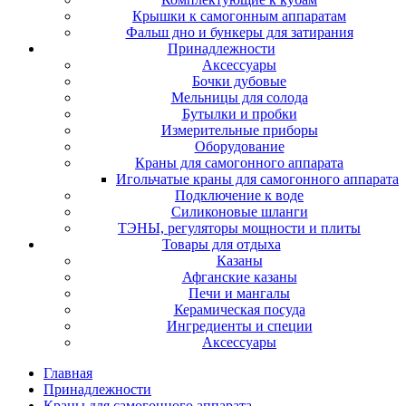
Крышки к самогонным аппаратам
Фальш дно и бункеры для затирания
Принадлежности
Аксессуары
Бочки дубовые
Мельницы для солода
Бутылки и пробки
Измерительные приборы
Оборудование
Краны для самогонного аппарата
Игольчатые краны для самогонного аппарата
Подключение к воде
Силиконовые шланги
ТЭНЫ, регуляторы мощности и плиты
Товары для отдыха
Казаны
Афганские казаны
Печи и мангалы
Керамическая посуда
Ингредиенты и специи
Аксессуары
Главная
Принадлежности
Краны для самогонного аппарата