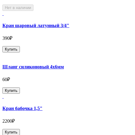
Нет в наличии
Кран шаровый латунный 3/4"
390₽
Купить
Шланг силиконовый 4х6мм
60₽
Купить
Кран бабочка 1,5"
2200₽
Купить