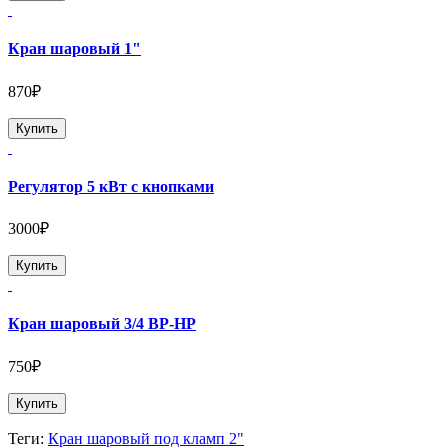
Кран шаровый 1"
870₽
Купить
Регулятор 5 кВт с кнопками
3000₽
Купить
Кран шаровый 3/4 ВР-НР
750₽
Купить
Теги:
Кран шаровый под кламп 2"