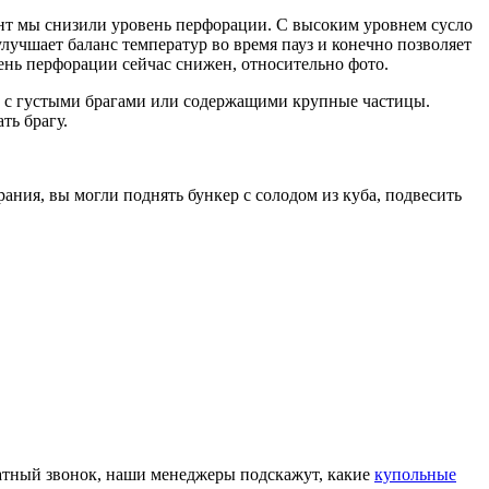
т мы снизили уровень перфорации. С высоким уровнем сусло
лучшает баланс температур во время пауз и конечно позволяет
вень перфорации сейчас снижен, относительно фото.
ть с густыми брагами или содержащими крупные частицы.
ть брагу.
ания, вы могли поднять бункер с солодом из куба, подвесить
братный звонок, наши менеджеры подскажут, какие
купольные