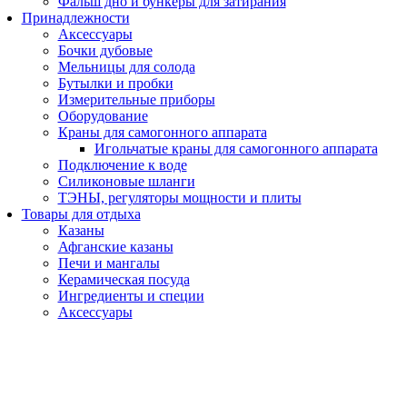
Фальш дно и бункеры для затирания
Принадлежности
Аксессуары
Бочки дубовые
Мельницы для солода
Бутылки и пробки
Измерительные приборы
Оборудование
Краны для самогонного аппарата
Игольчатые краны для самогонного аппарата
Подключение к воде
Силиконовые шланги
ТЭНЫ, регуляторы мощности и плиты
Товары для отдыха
Казаны
Афганские казаны
Печи и мангалы
Керамическая посуда
Ингредиенты и специи
Аксессуары