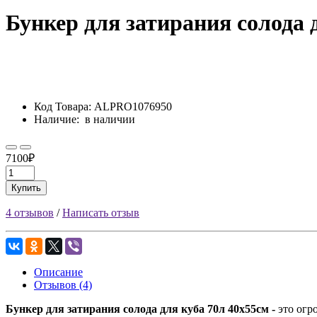
Бункер для затирания солода 
Код Товара:
ALPRO1076950
Наличие:
в наличии
7100₽
Купить
4 отзывов
/
Написать отзыв
Описание
Отзывов (4)
Бункер для затирания солода для куба 70л 40х55см -
это огр