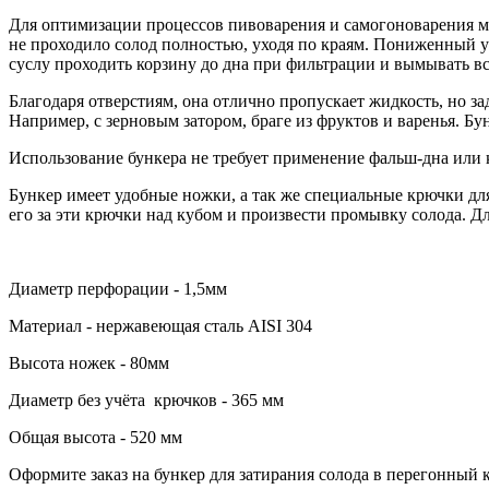
Для оптимизации процессов пивоварения и самогоноварения 
не проходило солод полностью, уходя по краям. Пониженный ур
суслу проходить корзину до дна при фильтрации и вымывать вс
Благодаря отверстиям, она отлично пропускает жидкость, но 
Например, с зерновым затором, браге из фруктов и варенья. Бу
Использование бункера не требует применение фальш-дна или 
Бункер имеет удобные ножки, а так же специальные крючки для 
его за эти крючки над кубом и произвести промывку солода. 
Диаметр перфорации - 1,5мм
Материал - нержавеющая сталь AISI 304
Высота ножек - 80мм
Диаметр без учёта крючков - 365 мм
Общая высота - 520 мм
Оформите заказ на бункер для затирания солода в перегонный к