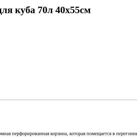
для куба 70л 40х55см
омная перфорированная корзина, которая помещается в перегонн