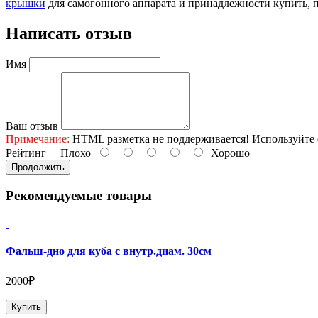
крышки
для самогонного аппарата и принадлежности купить, 
Написать отзыв
Имя
Ваш отзыв
Примечание:
HTML разметка не поддерживается! Используйте 
Рейтинг
Плохо
Хорошо
Продолжить
Рекомендуемые товары
Фальш-дно для куба с внутр.диам. 30см
2000₽
Купить