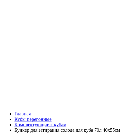
Главная
Кубы перегонные
Комплектующие к кубам
Бункер для затирания солода для куба 70л 40х55см