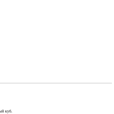
ый куб.