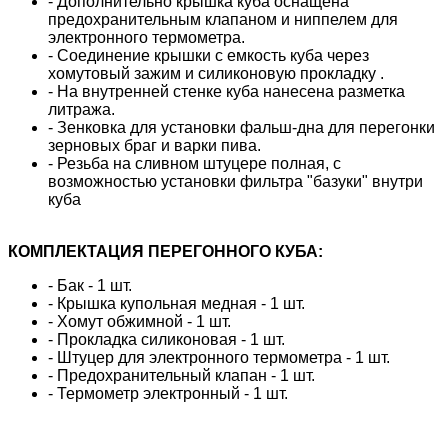
- Дополнительно крышка куба оснащена
предохранительным клапаном и ниппелем для
электронного термометра.
- Соединение крышки с емкость куба через
хомутовый зажим и силиконовую прокладку .
- На внутренней стенке куба нанесена разметка
литража.
- Зенковка для установки фальш-дна для перегонки
зерновых браг и варки пива.
- Резьба на сливном штуцере полная, с
возможностью установки фильтра "базуки" внутри
куба
КОМПЛЕКТАЦИЯ ПЕРЕГОННОГО КУБА:
- Бак - 1 шт.
- Крышка купольная медная - 1 шт.
- Хомут обжимной - 1 шт.
- Прокладка силиконовая - 1 шт.
- Штуцер для электронного термометра - 1 шт.
- Предохранительный клапан - 1 шт.
- Термометр электронный - 1 шт.