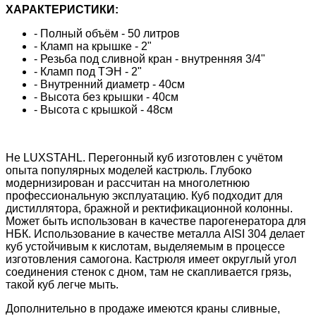
ХАРАКТЕРИСТИКИ:
- Полный объём - 50 литров
- Кламп на крышке - 2"
- Резьба под сливной кран - внутренняя 3/4"
- Кламп под ТЭН - 2"
- Внутренний диаметр - 40см
- Высота без крышки - 40см
- Высота с крышкой - 48см
Не LUXSTAHL. Перегонный куб изготовлен с учётом
опыта популярных моделей кастрюль. Глубоко
модернизирован и рассчитан на многолетнюю
профессиональную эксплуатацию. Куб подходит для
дистиллятора, бражной и ректификационной колонны.
Может быть использован в качестве парогенератора для
НБК. Использование в качестве металла AISI 304 делает
куб устойчивым к кислотам, выделяемым в процессе
изготовления самогона. Кастрюля имеет округлый угол
соединения стенок с дном, там не скапливается грязь,
такой куб легче мыть.
Дополнительно в продаже имеются краны сливные,