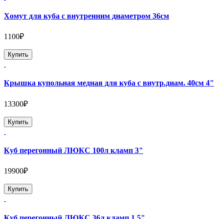
Хомут для куба с внутренним диаметром 36см
1100₽
Купить
Крышка купольная медная для куба с внутр.диам. 40см 4"
13300₽
Купить
Куб перегонный ЛЮКС 100л кламп 3"
19900₽
Купить
Куб перегонный ЛЮКС 36л кламп 1,5"