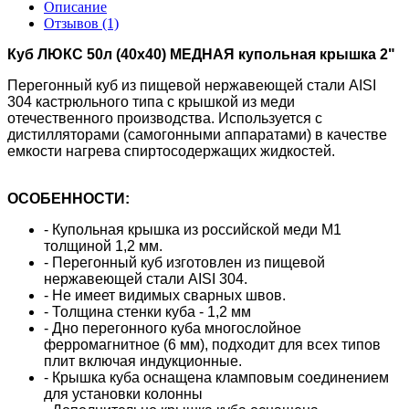
Описание
Отзывов (1)
Куб ЛЮКС 50л (40х40) МЕДНАЯ купольная крышка 2"
Перегонный куб из пищевой нержавеющей стали AISI
304 кастрюльного типа с крышкой из меди
отечественного производства.
Используется с
дистилляторами (самогонными аппаратами) в качестве
емкости нагрева спиртосодержащих жидкостей.
ОСОБЕННОСТИ:
- Купольная крышка из российской меди М1
толщиной 1,2 мм.
- Перегонный куб изготовлен из пищевой
нержавеющей стали AISI 304.
- Не имеет видимых сварных швов.
- Толщина стенки куба - 1,2 мм
- Дно перегонного куба многослойное
ферромагнитное (6 мм), подходит для всех типов
плит включая индукционные.
- Крышка куба оснащена кламповым соединением
для установки колонны