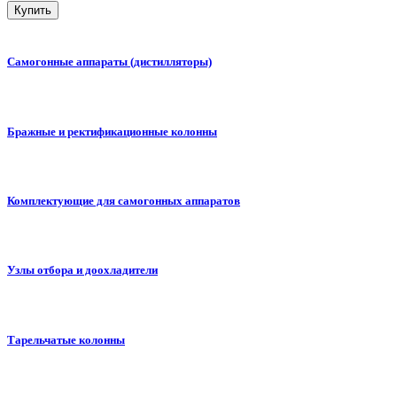
Купить
Самогонные аппараты (дистилляторы)
Бражные и ректификационные колонны
Комплектующие для самогонных аппаратов
Узлы отбора и доохладители
Тарельчатые колонны