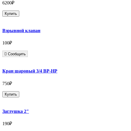
6200₽
Купить
Взрывной клапан
100₽
Сообщить
Кран шаровый 3/4 ВР-НР
750₽
Купить
Заглушка 2"
190₽