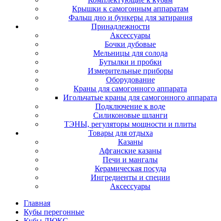
Крышки к самогонным аппаратам
Фальш дно и бункеры для затирания
Принадлежности
Аксессуары
Бочки дубовые
Мельницы для солода
Бутылки и пробки
Измерительные приборы
Оборудование
Краны для самогонного аппарата
Игольчатые краны для самогонного аппарата
Подключение к воде
Силиконовые шланги
ТЭНЫ, регуляторы мощности и плиты
Товары для отдыха
Казаны
Афганские казаны
Печи и мангалы
Керамическая посуда
Ингредиенты и специи
Аксессуары
Главная
Кубы перегонные
Кубы ЛЮКС